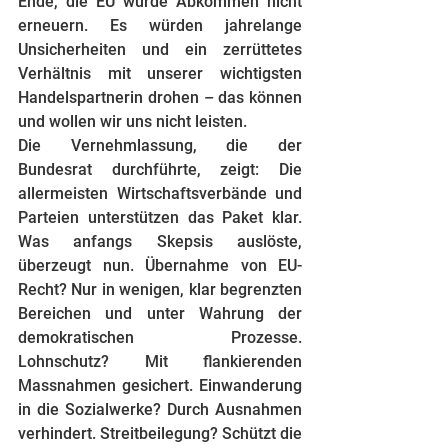
Ende, die EU würde Abkommen nicht 
erneuern. Es würden jahrelange 
Unsicherheiten und ein zerrüttetes 
Verhältnis mit unserer wichtigsten 
Handelspartnerin drohen – das können 
und wollen wir uns nicht leisten.
Die Vernehmlassung, die der 
Bundesrat durchführte, zeigt: Die 
allermeisten Wirtschaftsverbände und 
Parteien unterstützen das Paket klar. 
Was anfangs Skepsis auslöste, 
überzeugt nun. Übernahme von EU-
Recht? Nur in wenigen, klar begrenzten 
Bereichen und unter Wahrung der 
demokratischen Prozesse. 
Lohnschutz? Mit flankierenden 
Massnahmen gesichert. Einwanderung 
in die Sozialwerke? Durch Ausnahmen 
verhindert. Streitbeilegung? Schützt die 