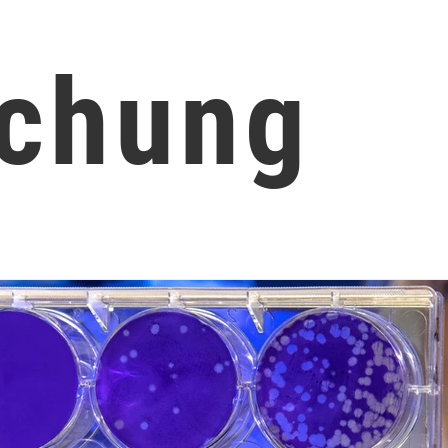
schung