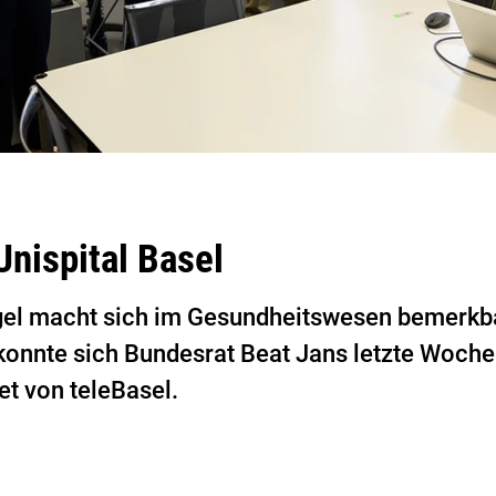
Unispital Basel
el macht sich im Gesundheitswesen bemerkbar,
konnte sich Bundesrat Beat Jans letzte Woche
et von teleBasel.