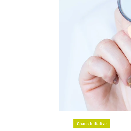
Chaos-Initiative