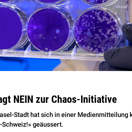
agt NEIN zur Chaos-Initiative
sel-Stadt hat sich in einer Medienmitteilung k
-Schweiz!» geäussert.