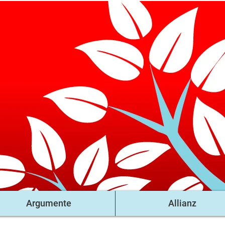
Argumente
Allianz