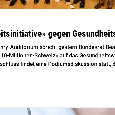
itsinitiative» gegen Gesundhei
hry-Auditorium spricht gestern Bundesrat Be
ne 10-Millionen-Schweiz» auf das Gesundheitsw
schluss findet eine Podiumsdiskussion statt,
winkeln beleuchtet.