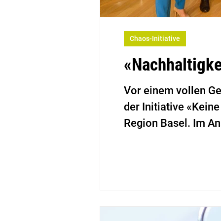
Chaos-Initiative
«Nachhaltigke
Vor einem vollen Ge
der Initiative «Kei
Region Basel. Im An
verschiedenen Blick