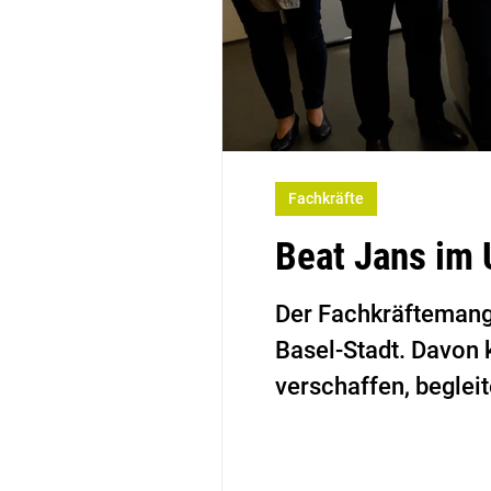
Fachkräfte
Beat Jans im 
Der Fachkräftemang
Basel-Stadt. Davon 
verschaffen, begleit