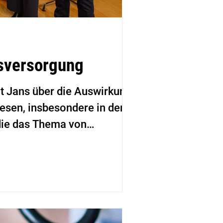
tsversorgung
at Jans über die Auswirkungen
esen, insbesondere in der
 die das Thema von