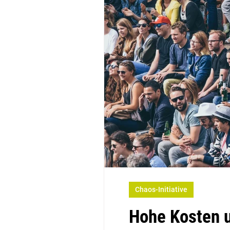
Chaos-Initiative
Hohe Kosten u