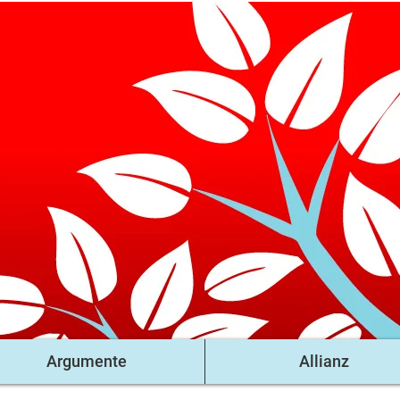
Argumente
Allianz