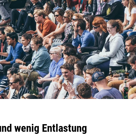
nd wenig Entlastung