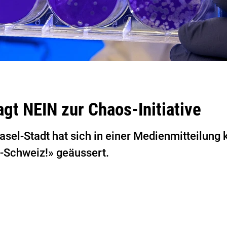
agt NEIN zur Chaos-Initiative
sel-Stadt hat sich in einer Medienmitteilung k
-Schweiz!» geäussert.