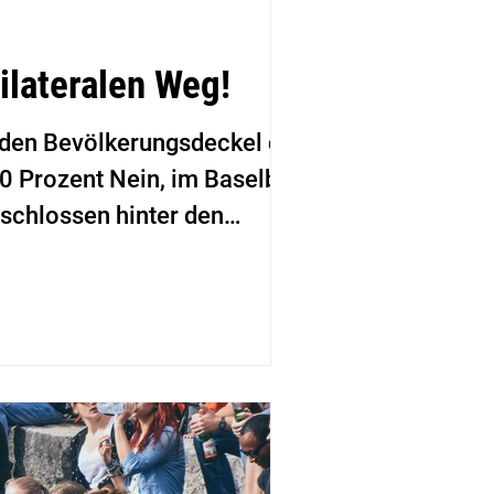
ilateralen Weg!
z den Bevölkerungsdeckel der
0 Prozent Nein, im Baselbiet
eschlossen hinter den
ropa.