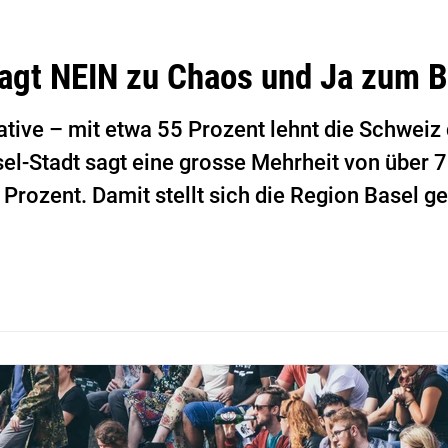
agt NEIN zu Chaos und Ja zum B
iative – mit etwa 55 Prozent lehnt die Schwei
sel-Stadt sagt eine grosse Mehrheit von über 7
 Prozent. Damit stellt sich die Region Basel g
len Weg und eine enge Zusammenarbeit mit Eu