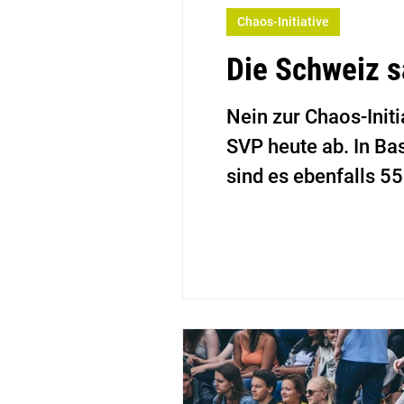
Chaos-Initiative
Die Schweiz s
Nein zur Chaos-Init
SVP heute ab. In Ba
sind es ebenfalls 55
bewährten Bilatera