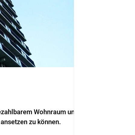
 bezahlbarem Wohnraum und
e ansetzen zu können.