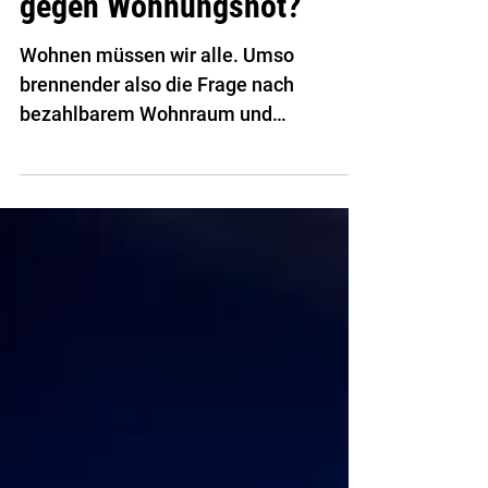
Chaos-Initiative
Bevölkerungsdeckel
gegen Wohnungsnot?
Wohnen müssen wir alle. Umso
brennender also die Frage nach
bezahlbarem Wohnraum und
verfügbaren Flächen. Die SVP meint
hier mit ihrer Chaos-Initiative ansetzen
zu können.