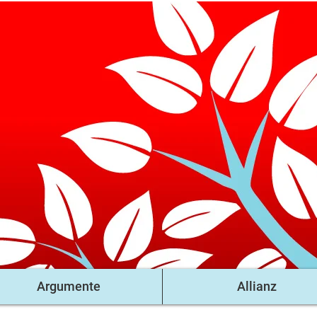
Argumente
Allianz