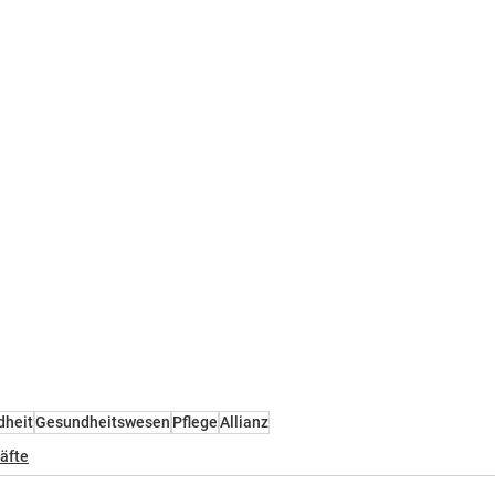
dheit
Gesundheitswesen
Pflege
Allianz
äfte