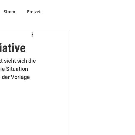
Strom
Freizeit
ative
t sieht sich die 
e Situation 
 der Vorlage 