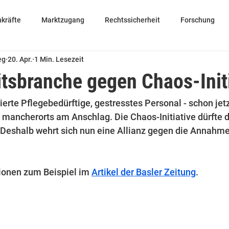
kräfte
Marktzugang
Rechtssicherheit
Forschung
eg
20. Apr.
1 Min. Lesezeit
tsbranche gegen Chaos-Initi
rierte Pflegebedürftige, gestresstes Personal - schon jetz
ancherorts am Anschlag. Die Chaos-Initiative dürfte di
 Deshalb wehrt sich nun eine Allianz gegen die Annahme
tionen zum Beispiel im 
Artikel der Basler Zeitung
.