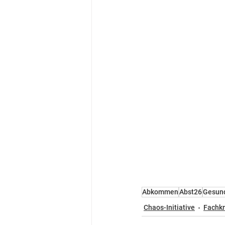
Abkommen
Abst26
Gesun
Chaos-Initiative
Fachkr