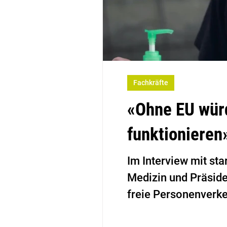
Fachkräfte
«Ohne EU wür
funktionieren
Im Interview mit sta
Medizin und Präside
freie Personenverkeh
Gesundheitsversorgu