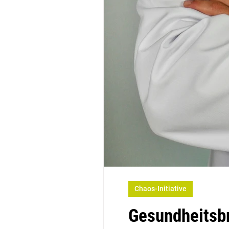
Chaos-Initiative
Gesundheitsbr