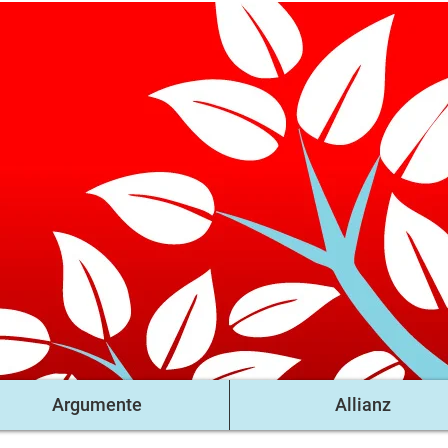
Argumente
Allianz