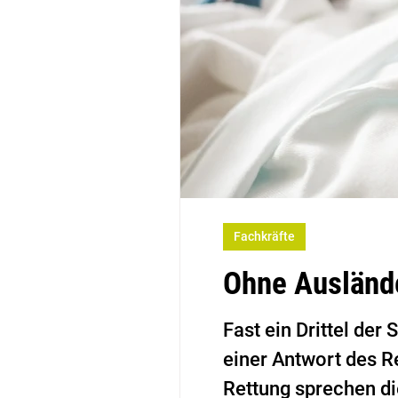
Fachkräfte
Ohne Auslände
Fast ein Drittel der
einer Antwort des R
Rettung sprechen di