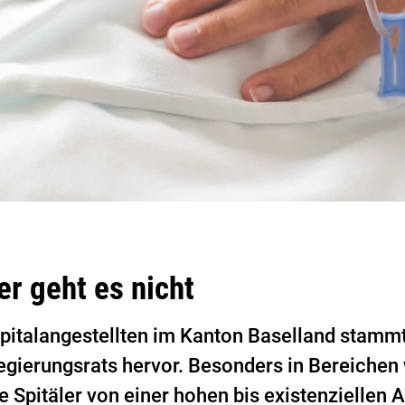
r geht es nicht
 Spitalangestellten im Kanton Baselland stamm
egierungsrats hervor. Besonders in Bereichen 
e Spitäler von einer hohen bis existenziellen