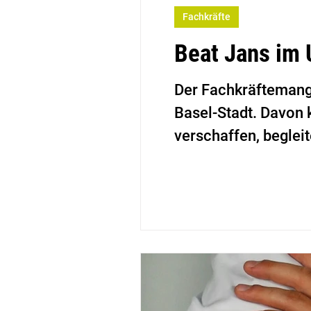
Fachkräfte
Beat Jans im 
Der Fachkräftemang
Basel-Stadt. Davon 
verschaffen, begleit