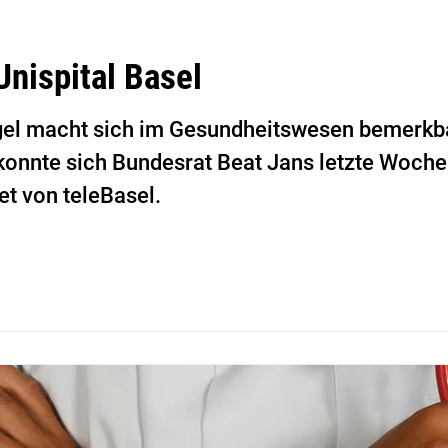
Unispital Basel
el macht sich im Gesundheitswesen bemerkbar,
konnte sich Bundesrat Beat Jans letzte Woche
et von teleBasel.