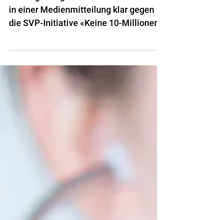
Basel-Stadt sagt NEIN zur
Chaos-Initiative
Der Regierungsrat Basel-Stadt hat sich
in einer Medienmitteilung klar gegen
die SVP-Initiative «Keine 10-Millionen-
Schweiz!» geäussert.