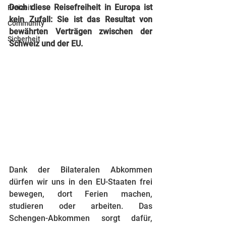
Doch diese Reisefreiheit in Europa ist 
Freizeit
kein Zufall: Sie ist das Resultat von 
Community
bewährten Verträgen zwischen der 
Sicherheit
Schweiz und der EU. 
Dank der Bilateralen Abkommen 
dürfen wir uns in den EU-Staaten frei 
bewegen, dort Ferien machen, 
studieren oder arbeiten. Das 
Schengen-Abkommen sorgt dafür, 