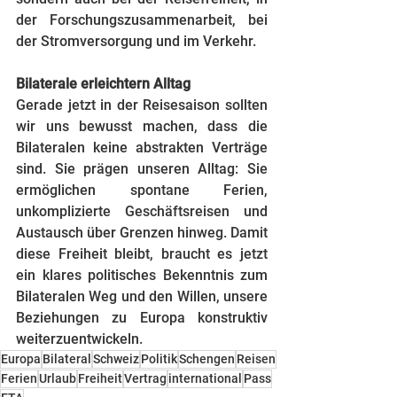
der Forschungszusammenarbeit, bei 
der Stromversorgung und im Verkehr.
Bilaterale erleichtern Alltag
Gerade jetzt in der Reisesaison sollten 
wir uns bewusst machen, dass die 
Bilateralen keine abstrakten Verträge 
sind. Sie prägen unseren Alltag: Sie 
ermöglichen spontane Ferien, 
unkomplizierte Geschäftsreisen und 
Austausch über Grenzen hinweg. Damit 
diese Freiheit bleibt, braucht es jetzt 
ein klares politisches Bekenntnis zum 
Bilateralen Weg und den Willen, unsere 
Beziehungen zu Europa konstruktiv 
weiterzuentwickeln.
Europa
Bilateral
Schweiz
Politik
Schengen
Reisen
Ferien
Urlaub
Freiheit
Vertrag
international
Pass