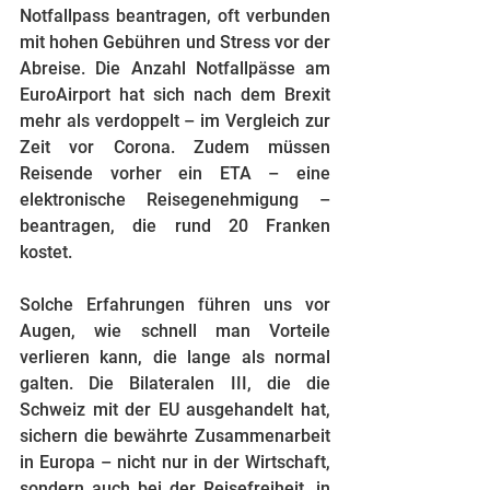
Notfallpass beantragen, oft verbunden 
mit hohen Gebühren und Stress vor der 
Abreise. Die Anzahl Notfallpässe am 
EuroAirport hat sich nach dem Brexit 
mehr als verdoppelt – im Vergleich zur 
Zeit vor Corona. Zudem müssen 
Reisende vorher ein ETA – eine 
elektronische Reisegenehmigung – 
beantragen, die rund 20 Franken 
kostet.
Solche Erfahrungen führen uns vor 
Augen, wie schnell man Vorteile 
verlieren kann, die lange als normal 
galten. Die Bilateralen III, die die 
Schweiz mit der EU ausgehandelt hat, 
sichern die bewährte Zusammenarbeit 
in Europa – nicht nur in der Wirtschaft, 
sondern auch bei der Reisefreiheit, in 