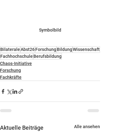
Symbolbild
Bilaterale
Abst26
Forschung
Bildung
Wissenschaft
Fachhochschule
Berufsbildung
Chaos-Initiative
Forschung
Fachkräfte
Alle ansehen
Aktuelle Beiträge