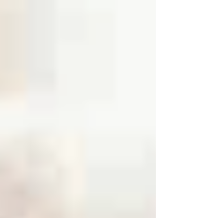
Begrenzung dürfte zu substanziellen
Kosten führen und gegen den
Dichtestress kaum Abhilfe verschaffen.