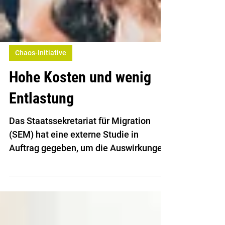
Chaos-Initiative
Hohe Kosten und wenig
Entlastung
Das Staatssekretariat für Migration
(SEM) hat eine externe Studie in
Auftrag gegeben, um die Auswirkungen
einer Bevölkerungsbegrenzung zu
prüfen. Die Studie zeigt: Eine solche